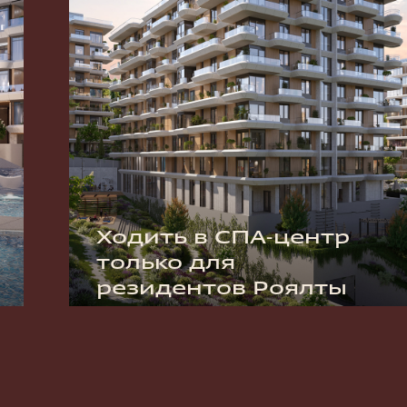
Ходить в СПА-центр
только для
резидентов Роялты