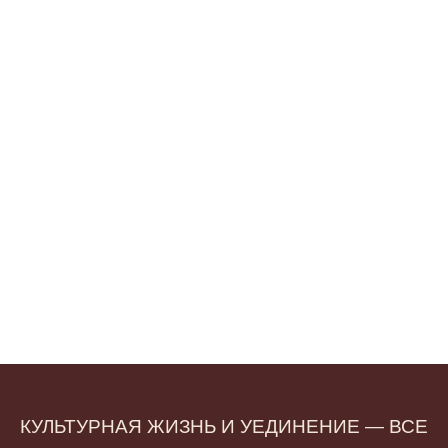
ПРОГНОЗ
ДОХОДНОСТИ
ПРИ СТРАТЕГИИ
КРАТКОСРОЧНОЙ СДАЧИ
КВАРТИРЫ В АРЕНДУ