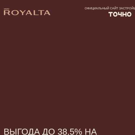
ОФИЦИАЛЬНЫЙ САЙТ ЗАСТРОЙЩИКА
ВЫГОДА ДО 38,5% НА
КВАРТИРЫ БИЗНЕС-КЛАССА
В ЯЛТЕ
СТАРТ ПРОДАЖ
РАССРОЧКА НА 2
НОВОГО