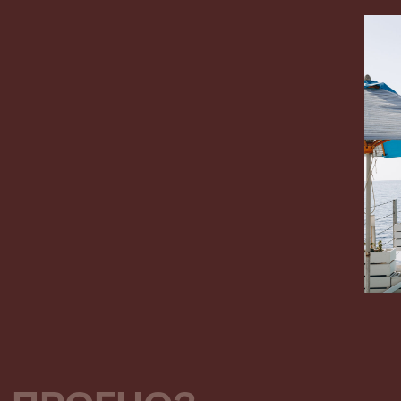
ПЛАНИРОВКИ
ПОЛУЧИТЬ ПРЕЗЕНТАЦИЮ
PDF, 14.03
Обновлен: 14 марта
Время скачивания: 7 сек
МБ
2025